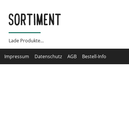
Sortiment
Lade Produkte...
Impressum
Datenschutz
AGB
Bestell-Info