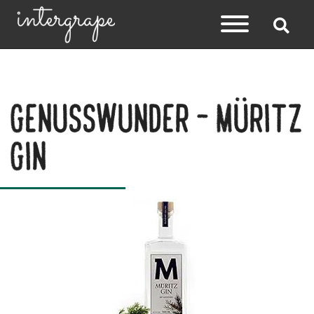
Genusswunder - Müritz
Gin